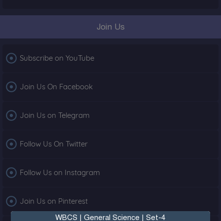
Join Us

Subscribe on YouTube

Join Us On Facebook

Join Us on Telegram

Follow Us On Twitter

Follow Us on Instagram

Join Us on Pinterest
WBCS | General Science | Set-4