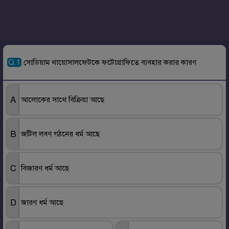
Q.
1
সোডিয়াম থায়োসালফেটকে ফটোগ্রাফিতে ব‍্যবহার করার কারণ
A
আলোকের সাথে বিক্রিয়া আছে
B
জটিল লবণ গঠনের ধর্ম আছে
C
বিজারণ ধর্ম আছে
D
জারণ ধর্ম আছে