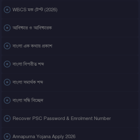

WBCS মক টেস্ট (2026)

আবিষ্কার ও আবিষ্কারক

বাংলা এক কথায় প্রকাশ

বাংলা বিপরীত শব্দ

বাংলা সমার্থক শব্দ

বাংলা সন্ধি বিচ্ছেদ

Recover PSC Password & Enrolment Number

Annapurna Yojana Apply 2026