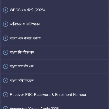

WBCS মক টেস্ট (2026)

আবিষ্কার ও আবিষ্কারক

বাংলা এক কথায় প্রকাশ

বাংলা বিপরীত শব্দ

বাংলা সমার্থক শব্দ

বাংলা সন্ধি বিচ্ছেদ

Recover PSC Password & Enrolment Number

Annapurna Yojana Apply 2026