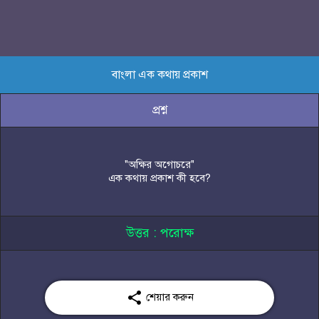
বাংলা এক কথায় প্রকাশ
প্রশ্ন
"অক্ষির অগোচরে"
এক কথায় প্রকাশ কী হবে?
উত্তর : পরোক্ষ

শেয়ার করুন