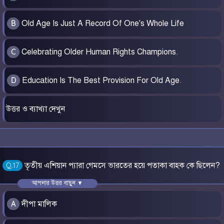
Old Age Is Just A Record Of One's Whole Life
B
Celebrating Older Human Rights Champions.
C
Education Is The Best Provision For Old Age.
D
উত্তর ও ব্যাখ্যা দেখুন
তৃতীয় এশিয়ান প্যারা গেমসে ভারতের হয়ে পতাকা বাহক কে ছিলেন?
Q.17
আপনার উত্তর বাছুন ▼
দীপা মালিক
A