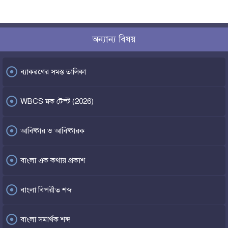
অন্যান্য বিষয়

ব্যাকরণের সমস্ত তালিকা

WBCS মক টেস্ট (2026)

আবিষ্কার ও আবিষ্কারক

বাংলা এক কথায় প্রকাশ

বাংলা বিপরীত শব্দ

বাংলা সমার্থক শব্দ