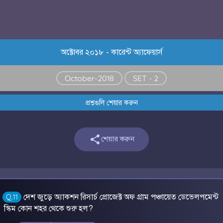
অক্টোবর ২০১৮ - কারেন্ট অ্যাফেয়ার্স
October-2018
SET - 2
প্রশ্নগুলি শেয়ার করুন

শেয়ার করুন
দেশ জুড়ে অ্যাকশন রিসার্চ প্রোজেক্ট অফ গ্রাম পঞ্চায়েত ডেভেলপমেন্ট
Q.11
স্কিম কোন শহর থেকে শুরু হল?