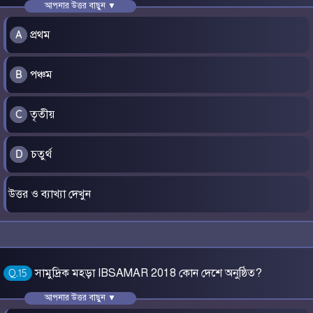
আপনার উত্তর বাছুন ▼
প্রথম
A
পঞ্চম
B
তৃতীয়
C
চতুর্থ
D
উত্তর ও ব্যাখ্যা দেখুন
সামুদ্রিক মহড়া IBSAMAR 2018 কোন দেশে অনুষ্ঠিত?
Q.15
আপনার উত্তর বাছুন ▼