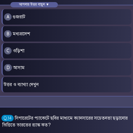
আপনার উত্তর বাছুন ▼
গুজরাট
A
মধ্যপ্রদেশ
B
ওড়িশা
C
আসাম
D
উত্তর ও ব্যাখ্যা দেখুন
সিগারেটের প্যাকেটে ছবির মাধ্যমে ক্যানসারের সচেতনতা ছড়ানোর
Q.14
ভিত্তিতে ভারতের র‍্যাঙ্ক কত?