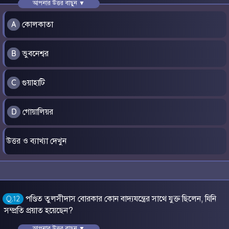
আপনার উত্তর বাছুন ▼
কোলকাতা
A
ভুবনেশ্বর
B
গুয়াহাটি
C
গোয়ালিয়র
D
উত্তর ও ব্যাখ্যা দেখুন
পণ্ডিত তুলসীদাস বোরকার কোন বাদ্যযন্ত্রের সাথে যুক্ত ছিলেন, যিনি
Q.12
সম্প্রতি প্রয়াত হয়েছেন?
আপনার উত্তর বাছুন ▼