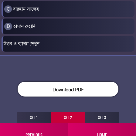
বারহাম সালেহ
C
হাসান রুহানি
D
উত্তর ও ব্যাখ্যা দেখুন
Download PDF
SET-1
SET-2
SET-3
PREVIOUS
HOME