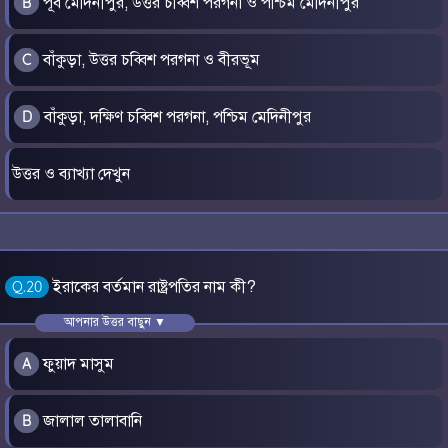
পূর্ব মেদিনীপুর, উত্তর চব্বিশ পরগনা ও পশ্চিম মেদিনীপুর
B
বাঁকুড়া, উত্তর চব্বিশ পরগনা ও বীরভূম
C
বাঁকুড়া, দক্ষিণ চব্বিশ পরগনা, পশ্চিম মেদিনীপুর
D
উত্তর ও ব্যাখ্যা দেখুন
ইরাকের বর্তমান রাষ্ট্রপতির নাম কী?
Q.20
আপনার উত্তর বাছুন ▼
ফুয়াদ মাসুম
A
জালাল তালাবানি
B